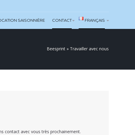
OCATION SAISONNIÈRE
CONTACT
FRANÇAIS
Beesprint
»
Travailler avec nous
rons contact avec vous très prochainement.