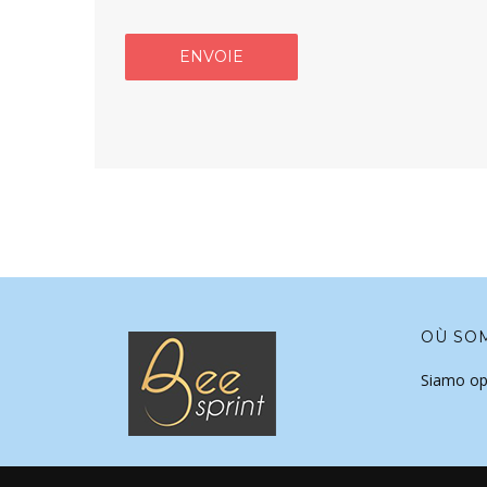
OÙ SO
Siamo op