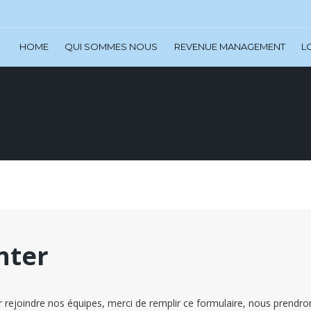
HOME
QUI SOMMES NOUS
REVENUE MANAGEMENT
L
nter
ur rejoindre nos équipes, merci de remplir ce formulaire, nous prend