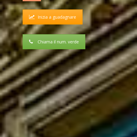
Inizia a guadagnare
Chiama il num. verde