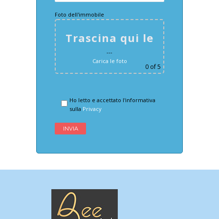
Foto dell'immobile
Trascina qui le foto
---
Carica le foto
0
of 5
Ho letto e accettato l'informativa
sulla
Privacy