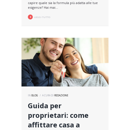
capire quale sia la formula più adatta alle tue
esigenze? Hai mai...
LEGGI TUTTO
IN
BLOG
A CURA DI
REDAZIONE
Guida per
proprietari: come
affittare casa a