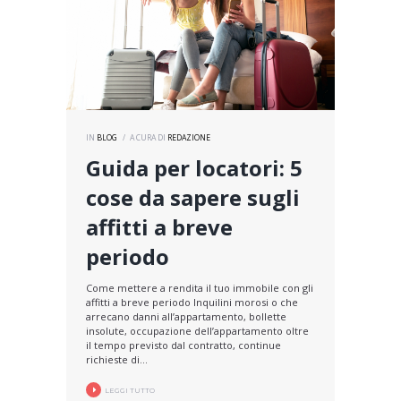
IN
BLOG
A CURA DI
REDAZIONE
Guida per locatori: 5
cose da sapere sugli
affitti a breve
periodo
Come mettere a rendita il tuo immobile con gli
affitti a breve periodo Inquilini morosi o che
arrecano danni all’appartamento, bollette
insolute, occupazione dell’appartamento oltre
il tempo previsto dal contratto, continue
richieste di...
LEGGI TUTTO