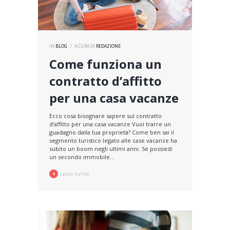
IN
BLOG
A CURA DI
REDAZIONE
Come funziona un
contratto d’affitto
per una casa vacanze
Ecco cosa bisognare sapere sul contratto
d’affitto per una casa vacanze Vuoi trarre un
guadagno dalla tua proprietà? Come ben sai il
segmento turistico legato alle case vacanze ha
subito un boom negli ultimi anni. Se possiedi
un secondo immobile...
LEGGI TUTTO