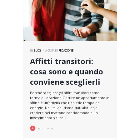
IN
BLOG
A CURA DI
REDAZIONE
Affitti transitori:
cosa sono e quando
conviene sceglierli
Perché scegliere gli affitti transitori come
forma di locazione Gestire un appartamento in
affitto è un’attività che richiede tempo ed
energie. Noi italiani siamo stati abituati a
credere nel mattone considerandolo un
investimento sicuro: i...
LEGGI TUTTO