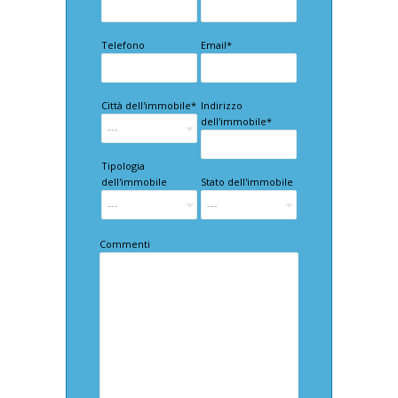
Telefono
Email*
Città dell'immobile*
Indirizzo
dell'immobile*
Tipologia
dell'immobile
Stato dell'immobile
Commenti